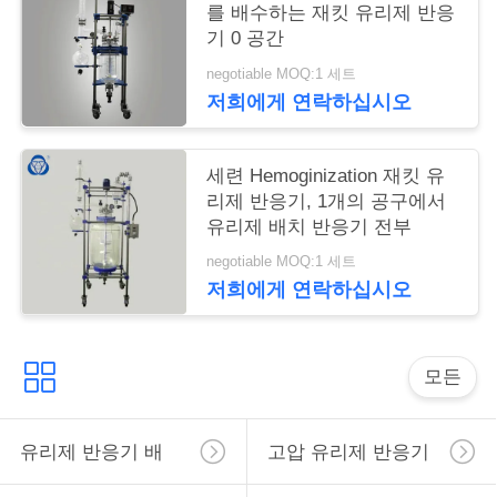
를 배수하는 재킷 유리제 반응
트
기 0 공간
맵
negotiable MOQ:1 세트
저희에게 연락하십시오
PRIVACY
POLICY
세련 Hemoginization 재킷 유
리제 반응기, 1개의 공구에서
유리제 배치 반응기 전부
negotiable MOQ:1 세트
저희에게 연락하십시오
모든
유리제 반응기 배
고압 유리제 반응기