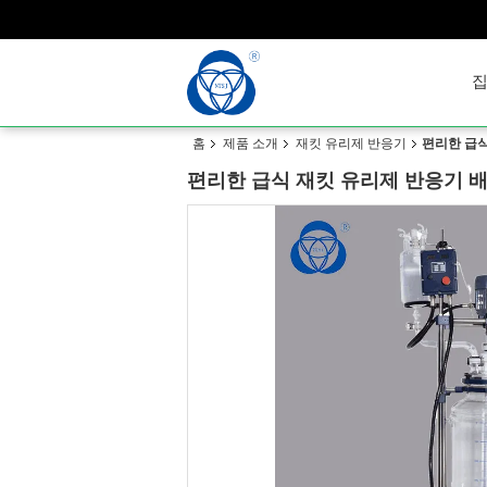
홈
제품 소개
재킷 유리제 반응기
편리한 급식
편리한 급식 재킷 유리제 반응기 