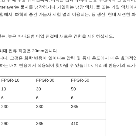
terlayer는 물자를 냉각하거나 가열하는 냉장 액체, 물 또는 가열 액체
 실험에서, 화학의 중간 가늠자 시험 널리 이용되는, 등 생산, 현대 세련한 
 있는, 높은 바다표범 어업 연결에 새로운 경험을 제안하십시오.
최대 편류 직경은 20mm입니다.
니다. 그것은 화학 반응이 일어나는 압력 및 통제 온도에서 매우 효과적
하는 배치 반응에서 적용되어 찾아낼 수 있습니다. 유리제 반응기의 크기
FPGR-10
FPGR-30
FPGR-50
10
30
50
6
6
6
230
330
365
290
365
410