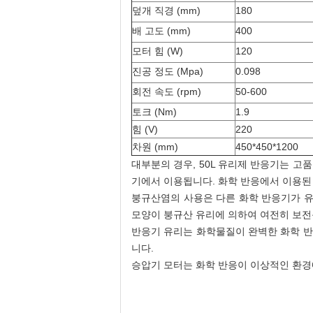
덮개 직경 (mm)
180
배 고도 (mm)
400
모터 힘 (W)
120
진공 정도 (Mpa)
0.098
회전 속도 (rpm)
50-600
토크 (Nm)
1.9
힘 (V)
220
차원 (mm)
450*450*1200
대부분의 경우, 50L 유리제 반응기는 
기에서 이용됩니다. 화학 반응에서 이용된
붕규산염의 사용은 다른 화학 반응기가 유
모양이 붕규산 유리에 의하여 여전히 보전
반응기 유리는 화학물질이 완벽한 화학 반
니다.
승압기 모터는 화학 반응이 이상적인 환경