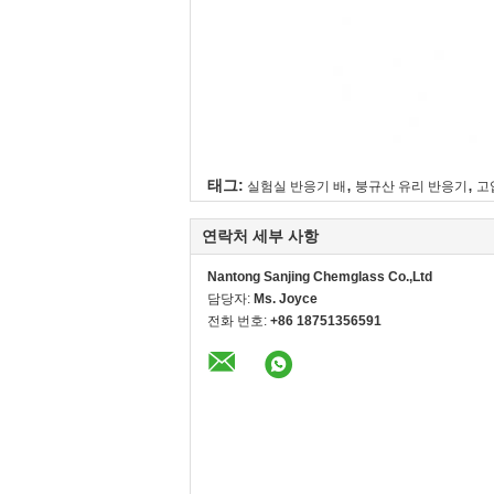
,
,
태그:
실험실 반응기 배
붕규산 유리 반응기
고
연락처 세부 사항
Nantong Sanjing Chemglass Co.,Ltd
담당자:
Ms. Joyce
전화 번호:
+86 18751356591