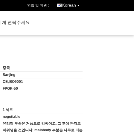
Korean
영업 및 지원 :
에게 연락주세요
중국
Sanjing
CE,ISO9001
FPGR-50
1 세트
negotiable
유리제 부속은 거품으로 감싸이고, 그 후에 판지로
끼워넣을 것입니다; mainbody 부분은 나무로 되는