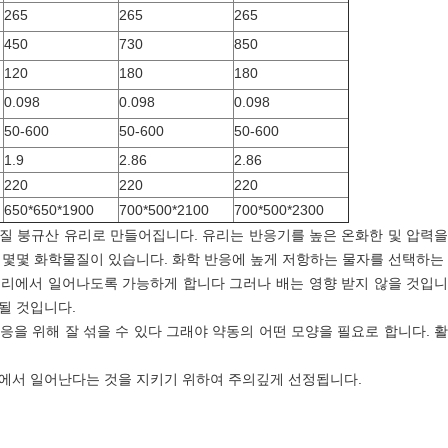
265
265
265
450
730
850
120
180
180
0.098
0.098
0.098
50-600
50-600
50-600
1.9
2.86
2.86
220
220
220
650*650*1900
700*500*2100
700*500*2300
고품질 붕규산 유리로 만들어집니다. 유리는 반응기를 높은 온화한 및 압력
 몇몇 화학물질이 있습니다. 화학 반응에 높게 저항하는 물자를 선택하는 
리에서 일어나도록 가능하게 합니다 그러나 배는 영향 받지 않을 것입니다
될 것입니다.
응을 위해 잘 섞을 수 있다 그래야 약동의 어떤 모양을 필요로 합니다. 
에서 일어난다는 것을 지키기 위하여 주의깊게 선정됩니다.