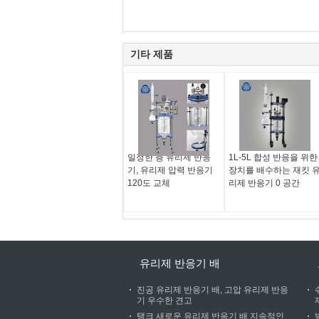
기타 제품
일정한 층 유리제 반응
1L-5L 합성 반응을 위한
기, 유리제 압력 반응기
장치를 배수하는 재킷 
120도 교체
리제 반응기 0 공간
유리제 반응기 배
진공 유리제 반응기 배, 고압 유리제 반응
기 우수한 견고
탱크 새로운 유리제 반응기 배 지속적인