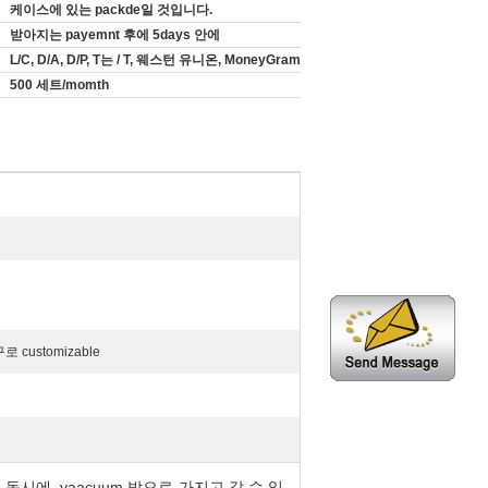
케이스에 있는 packde일 것입니다.
받아지는 payemnt 후에 5days 안에
L/C, D/A, D/P, T는 / T, 웨스턴 유니온, MoneyGram
500 세트/momth
customizable
시에, vaacuum 밖으로 가지고 갈 수 있