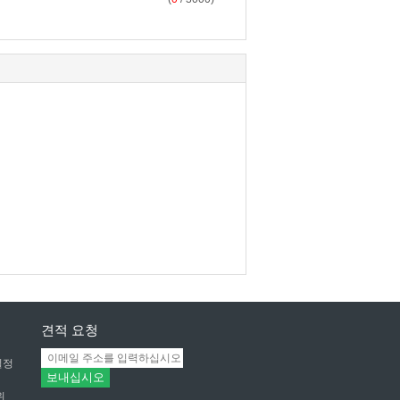
견적 요청
일정
보내십시오
위