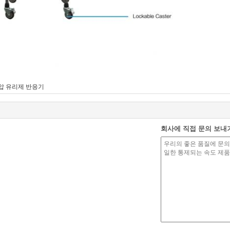
압 유리제 반응기
회사에 직접 문의 보내