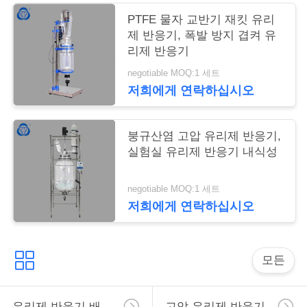
트
PTFE 물자 교반기 재킷 유리
제 반응기, 폭발 방지 겹켜 유
맵
리제 반응기
negotiable MOQ:1 세트
PRIVACY
저희에게 연락하십시오
POLICY
붕규산염 고압 유리제 반응기,
실험실 유리제 반응기 내식성
negotiable MOQ:1 세트
저희에게 연락하십시오
모든
유리제 반응기 배
고압 유리제 반응기