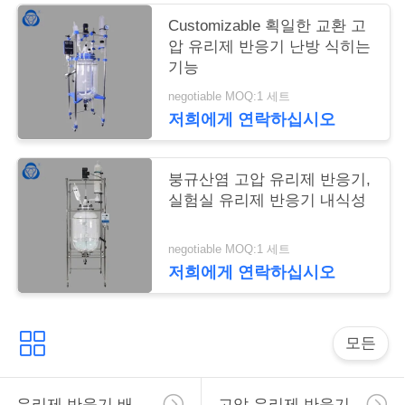
트
Customizable 획일한 교환 고
압 유리제 반응기 난방 식히는
맵
기능
negotiable MOQ:1 세트
PRIVACY
저희에게 연락하십시오
POLICY
붕규산염 고압 유리제 반응기,
실험실 유리제 반응기 내식성
negotiable MOQ:1 세트
저희에게 연락하십시오
모든
유리제 반응기 배
고압 유리제 반응기