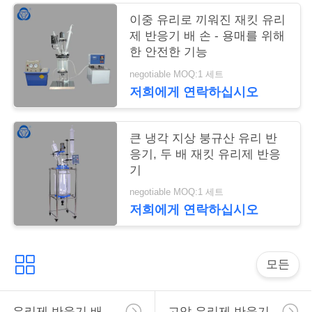
트
이중 유리로 끼워진 재킷 유리
제 반응기 배 손 - 용매를 위해
맵
한 안전한 기능
negotiable MOQ:1 세트
PRIVACY
저희에게 연락하십시오
POLICY
큰 냉각 지상 붕규산 유리 반
응기, 두 배 재킷 유리제 반응
기
negotiable MOQ:1 세트
저희에게 연락하십시오
모든
유리제 반응기 배
고압 유리제 반응기