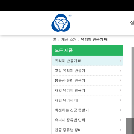
홈
제품 소개
유리제 반응기 배
모든 제품
유리제 반응기 배
고압 유리제 반응기
붕규산 유리 반응기
재킷 유리제 반응기
재킷 유리제 배
회전하는 진공 증발기
유리제 증류법 단위
진공 증류법 장비