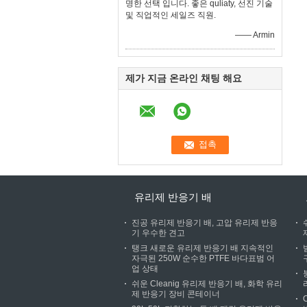
명한 선택 입니다. 좋은 quliaty, 선진 기술
및 직업적인 세일즈 직원.
—— Armin
제가 지금 온라인 채팅 해요
유리제 반응기 배
진공 유리제 반응기 배, 고압 유리제 반응
기 우수한 견고
탱크 새로운 유리제 반응기 배 지속적인
자극된 250W 순수한 PTFE 바다표범 어
업 상태
쉬운 Cleanig 유리제 반응기 배, 화학 유리
제 반응기 장비 콘테이너