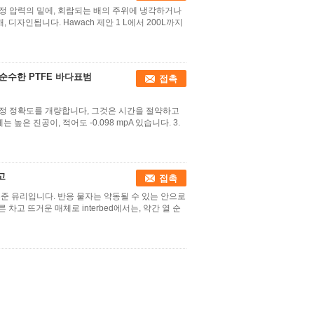
정 압력의 밑에, 회람되는 배의 주위에 냉각하거나
디자인됩니다. Hawach 제안 1 L에서 200L까지
순수한 PTFE 바다표범
접촉
도 측정 정확도를 개량합니다, 그것은 시간을 절약하고
 높은 진공이, 적어도 -0.098 mpA 있습니다. 3.
고
접촉
준 유리입니다. 반응 물자는 약동될 수 있는 안으로
차고 뜨거운 매체로 interbed에서는, 약간 열 순