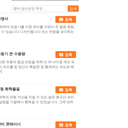
상태
 증명서
접촉
위하여 반응기를 이중 유리를 끼워서 찬 열원 회람
통과할 수 있습니다 디자인됩니다 또는 반응을 냉각하는
 반응기 큰 수용량
접촉
의 다른 유형의 합성 반응을 위해 단 하나/이중 재킷 유
 속도를 및 당신이 획일한 및 통제되는 속도로 배
기
 신청 화학물질
접촉
 화학과 유형 자산을 지킬 수 있는 높은 붕규산 유리.
 실험을 가열해서 행해질 수 있었습니다. 그에 반하
기
 장비 콘테이너
접촉