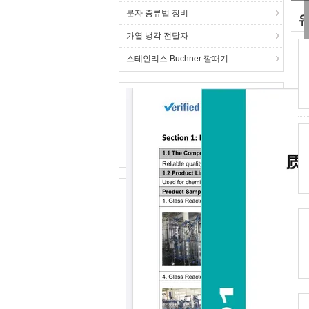
분자 증류법 장비
유
가열 냉각 전달자
스테인리스 Buchner 깔때기