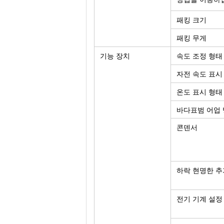
패킹 크기
패킹 무게
기능 장치
속도 조정 형태
자전 속도 표시
온도 표시 형태
바다표범 어업
콘덴서
하락 현명한 추
전기 기계 설정