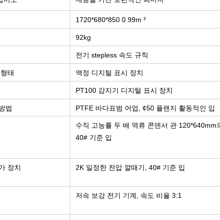
1720*680*850 0.99m ³
92kg
전기 stepless 속도 규칙
 형태
액정 디지털 표시 장치
PT100 감지기 디지털 표시 장치
 방법
PTFE 바다표범 어업, ¢50 플랜지 활동적인 입
수직 고능률 두 배 역류 콘덴서 관 120*640mm
40# 기준 입
가 장치
2K 일정한 전압 깔때기, 40# 기준 입
저속 보강 전기 기계, 속도 비율 3:1