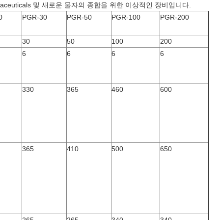
rmaceuticals 및 새로운 물자의 종합을 위한 이상적인 장비입니다.
0
PGR-30
PGR-50
PGR-100
PGR-200
30
50
100
200
6
6
6
6
330
365
460
600
365
410
500
650