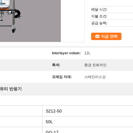
배달 시간:
지불 조건:
공급 능력:
지금 연락
Interlayer volum:
12L
특색:
환경 친화적인
프레임 자재:
스테인리스강
 유리 반응기
S212-50
50L
GG-17