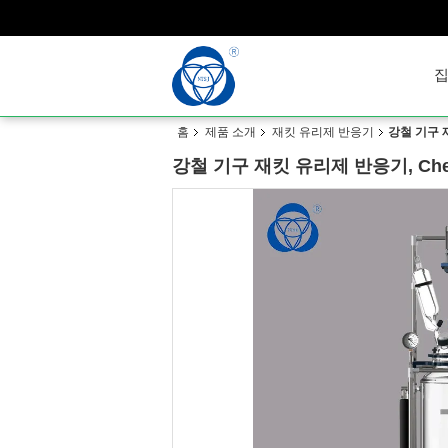
홈
제품 소개
재킷 유리제 반응기
강철 기구 
강철 기구 재킷 유리제 반응기, Che