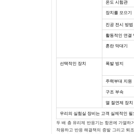
온도 시험관
장치를 모으기
진공 전시 방법
활동적인 연결
혼란 막대기
선택적인 장치
폭발 방지
주력부대 지원
구조 부속
열 절연제 장치
우리의 실험실 장비는 고객 실제적인 필
두 배 층 유리제 반응기는 항온에 가열하
작용하고 반응 해결책의 증발 그리고 퇴조를