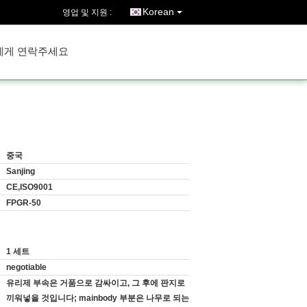
Korean
영업 및 지원 :
에게 연락주세요
중국
Sanjing
CE,ISO9001
FPGR-50
1 세트
negotiable
유리제 부속은 거품으로 감싸이고, 그 후에 판지로
끼워넣을 것입니다; mainbody 부분은 나무로 되는