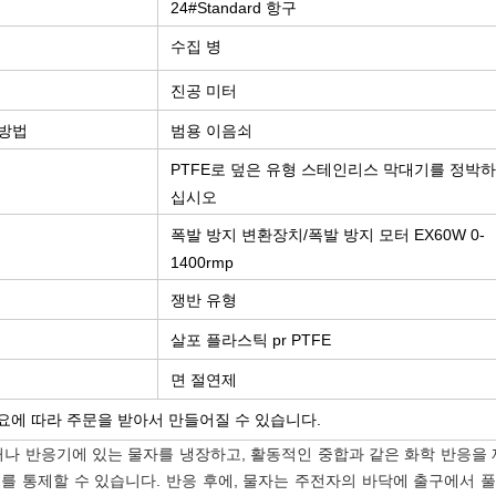
24#Standard 항구
수집 병
진공 미터
 방법
범용 이음쇠
PTFE로 덮은 유형 스테인리스 막대기를 정박하
십시오
폭발 방지 변환장치/폭발 방지 모터 EX60W 0-
1400rmp
쟁반 유형
살포 플라스틱 pr PTFE
면 절연제
요에 따라 주문을 받아서 만들어질 수 있습니다.
거나 반응기에 있는 물자를 냉장하고, 활동적인 중합과 같은 화학 반응을 
 통제할 수 있습니다. 반응 후에, 물자는 주전자의 바닥에 출구에서 풀