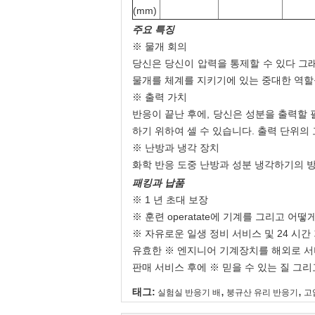
(mm)
주요 특징
※ 물개 회의
당신은 당신이 압력을 통제할 수 있다 그래
물개를 체계를 지키기에 있는 중대한 역할
※ 출력 가치
반응이 끝난 후에, 당신은 성분을 출력할 
하기 위하여 셀 수 있습니다. 출력 단위의
※ 난방과 냉각 장치
화학 반응 도중 난방과 성분 냉각하기의 
패킹과 납품
※ 1 년 초대 보장
※ 훈련 operatate에 기계를 그리고 어
※ 자유로운 일생 정비 서비스 및 24 시간
유효한 ※ 엔지니어 기계장치를 해외로 
판매 서비스 후에 ※ 믿을 수 있는 질 그
,
,
태그:
실험실 반응기 배
붕규산 유리 반응기
고