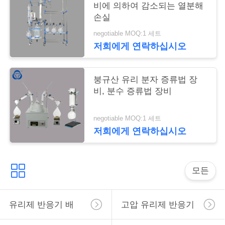
비에 의하여 감소되는 열분해
트
손실
맵
negotiable MOQ:1 세트
저희에게 연락하십시오
PRIVACY
POLICY
붕규산 유리 분자 증류법 장
비, 분수 증류법 장비
negotiable MOQ:1 세트
저희에게 연락하십시오
모든
유리제 반응기 배
고압 유리제 반응기