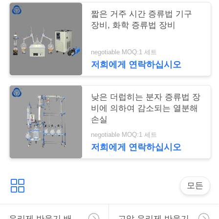
트
짧은 거주 시간 증류법 기구
장비, 화학 증류법 장비
맵
negotiable MOQ:1 세트
PRIVACY
저희에게 연락하십시오
POLICY
낮은 더럽히는 분자 증류법 장
비에 의하여 감소되는 열분해
손실
negotiable MOQ:1 세트
저희에게 연락하십시오
모든
유리제 반응기 배
고압 유리제 반응기