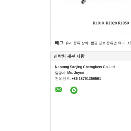
,
태그:
유리 증류 장비
짧은 경로 증류법 유리 그
연락처 세부 사항
Nantong Sanjing Chemglass Co.,Ltd
담당자:
Ms. Joyce
전화 번호:
+86 18751356591