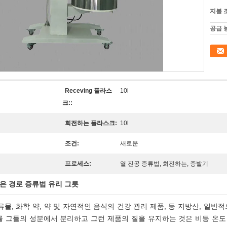
지불 
공급 
Receving 플라스
10l
크::
회전하는 플라스크:
10l
조건:
새로운
프로세스:
열 진공 증류법, 회전하는, 증발기
은 경로 증류법 유리 그릇
물, 화학 약, 약 및 자연적인 음식의 건강 관리 제품, 등 지방산, 일반적
를 그들의 성분에서 분리하고 그런 제품의 질을 유지하는 것은 비등 온