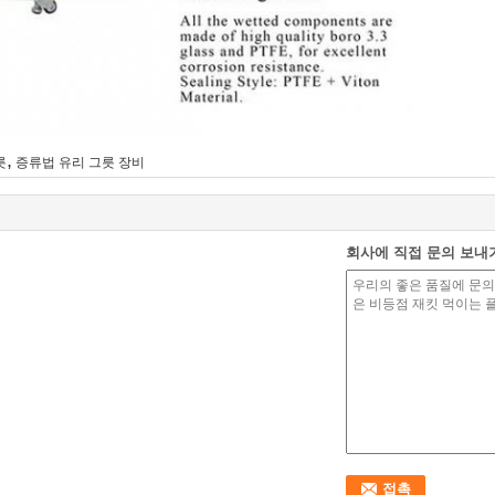
,
릇
증류법 유리 그릇 장비
회사에 직접 문의 보내