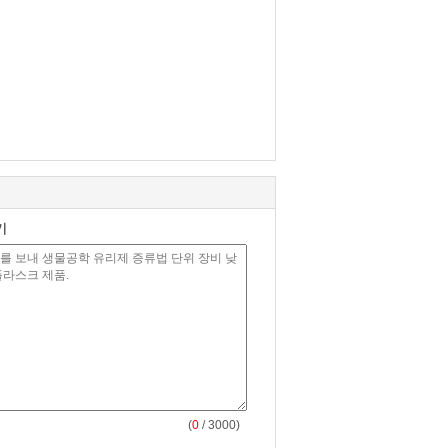
기
(
0
/ 3000)