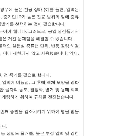
 경우에 높은 진공 상태 (예를 들면, 압력은
, 증기압 ID가 높은 진공 범위의 밑에 증류
증발기를 선택하는 것이 필요합니다.
 두어야 합니다. 그러므로, 공업 생산품에서
많은 거친 문제점을 해결할 수 있습니다.
 능률적인 실험실 증류법 단위, 반응 질량 해결
하되, 이에 제한되지 않고 사용했습니다: 약제,
, 전 증거를 필요로 합니다.
 압력에 비등점, 그 후에 액체 모양을 영화
민한 물자의 농도, 결정화, 별거 및 용매 회복
율을 개량하기 위하여 규칙을 전진했습니다.
두번째 증발을 감소시키기 위하여 병을 받을
니다.
동 정밀도 물개를, 높은 부정 압력 및 강한