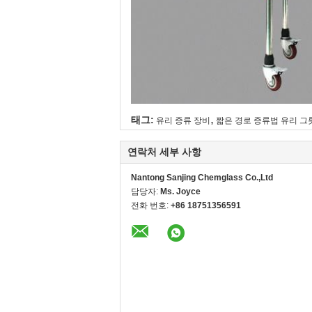
,
태그:
유리 증류 장비
짧은 경로 증류법 유리 그
연락처 세부 사항
Nantong Sanjing Chemglass Co.,Ltd
담당자:
Ms. Joyce
전화 번호:
+86 18751356591