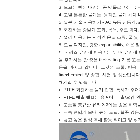
3.
모으는 병은 내리는 공 맷돌로 가는, 
4.
고열 튼튼한 물개는, 동적인 물개 체계
5.
일본 기술 사용하기 - AC 유동 전동기, 
6.
회전하는 증발기 포좌, 목욕, 주요 막대
7.
널리 이용되는 지적인 온도 조종, 물 및 
8.
모듈 디자인, 강한 expansibility, 쉬
이 시리즈 유리제 반응기는 두 배 유리제 
을 추가하는 안 층은 theheating 기
응을 가지고 갑니다. 그것은 조합, 반응, 별
finechemical 및 종합, 시험 및 생산
체계일 수 있습니다.
PTFE 회전하는 물개 집합; 특허가 주어
PTFE 배출 밸브는 용매에, 누출/오염
고품질 붕규산 유리 3.3에는 좋은 화학
저속 승압기 모터; 높은 토크; 불꽃 없음
낮고 높은 점성 액체 활동 적이고 및 섞