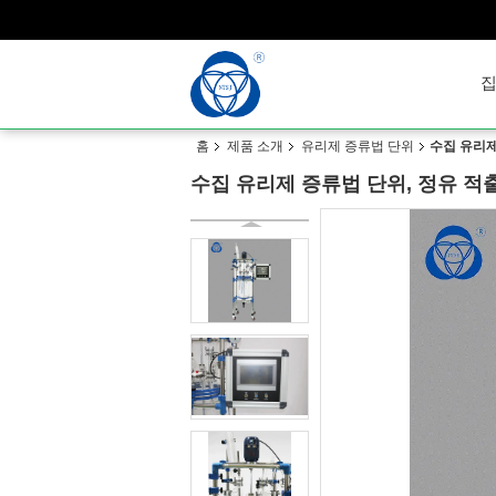
홈
제품 소개
유리제 증류법 단위
수집 유리제
수집 유리제 증류법 단위, 정유 