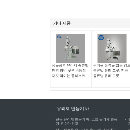
기타 제품
생물공학 유리제 증류법
무거운 잔류물 짧은 경
단위 장비 낮은 비등점
증류법 유리 그릇, 진공
재킷 먹이는 플라스크
증류법 유리 그릇
유리제 반응기 배
진공 유리제 반응기 배, 고압 유리제 반응
기 우수한 견고