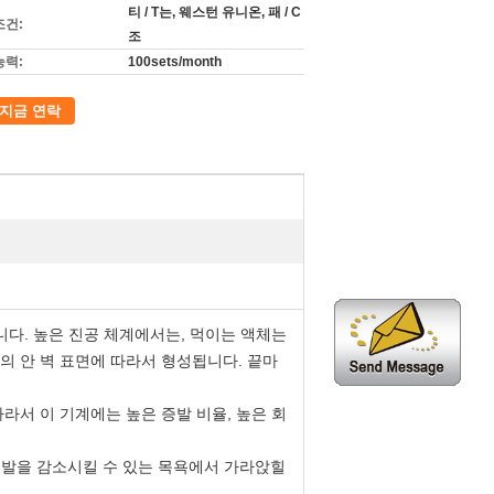
티 / T는, 웨스턴 유니온, 패 / C
조건:
조
능력:
100sets/month
지금 연락
있습니다. 높은 진공 체계에서는, 먹이는 액체는
의 안 벽 표면에 따라서 형성됩니다. 끝마
따라서 이 기계에는 높은 증발 비율, 높은 회
 증발을 감소시킬 수 있는 목욕에서 가라앉힐