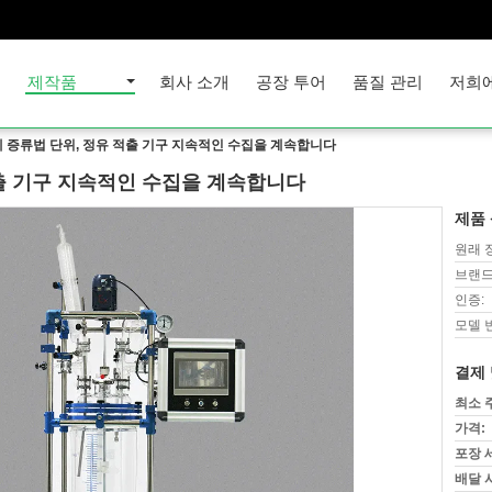
집
제작품
회사 소개
공장 투어
품질 관리
저희
 증류법 단위, 정유 적출 기구 지속적인 수집을 계속합니다
적출 기구 지속적인 수집을 계속합니다
제품 
원래 
브랜드
인증:
모델 
결제 
최소 
가격:
포장 
배달 