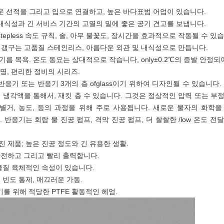
쉬운 선적을 그리고 입으로 연결하고, 높은 바다표범 어업이 있습니다.
 내식성과 긴 서비스 기간의 고열의 밑에 좋은 공기 견고를 보냅니다.
stepless 속도 규칙, 솔, 아무 불꽃도, 장시간을 효과적으로 작동될 수 있
, 갱구는 고품질 스테인리스, 아름다운 외관 및 내식성으로 만듭니다.
기름 목욕. 온도 동요는 상대적으로 작습니다, only±0.2℃의 증발 안정
운 임명, 편리한 정비의 시리즈.
반응기 또는 반응기 3개의 층 ofglass이기 위하여 디자인될 수 있습니다
름 또는 냉각액을 통해서, 재킷 층 수 있습니다. 그것은 정상적인 압력 또는 부
거, 농도, 등의 과정을 위해 주로 사용됩니다. 새로운 물자의 화학을 위한 이
입니다. 반응기는 회람 물 진공 펌프, 격막 진공 펌프, 더 쌀쌀한 /low 온도
진 제품; 높은 진공 정도와 긴 유용한 생활.
 완전하고 그리고 빨리 출력합니다.
물질 육체적인 속성이 있습니다.
; 빈도 통제, 매끄러운 가동.
기를 위해 적당한 PTFE 활동적인 헤엄.