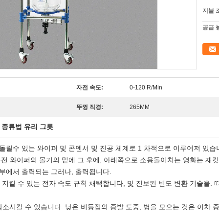
지불 
공급 
자전 속도:
0-120 R/Min
뚜껑 직경:
265MM
 증류법 유리 그릇
, 내부에 돌릴수 있는 와이퍼 및 콘덴서 및 진공 체계로 1 차적으로 이루어져 
전 와이퍼의 몰기의 밑에 그 후에, 아래쪽으로 소용돌이치는 영화는 재킷
부에서 출력되는 그러나, 출력됩니다.
지킬 수 있는 전자 속도 규칙 채택합니다, 및 진보된 빈도 변환 기술을. 
 감소시킬 수 있습니다. 낮은 비등점의 증발 도중, 병을 모으는 것은 이차