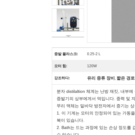
증발 플라스크:
0.25-2 L
모터 힘:
120W
유리 증류 장비
짧은 경로
강조하다:
,
분자 distilaltion 체계는 난방 재킷
증발기의 상부에게서 먹입니다. 중력 및 자
무리 액체는 밑바닥 방전자에서 증기는 상
1.
이 기계는 모터의 안정되어 있는 가동을 
복이 있습니다.
2.
Bath는 드는 과정에 있는 손상 정도를
수 있습니다.