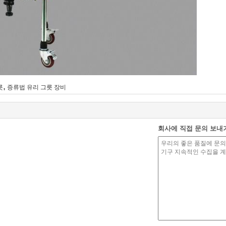
,
릇
증류법 유리 그릇 장비
회사에 직접 문의 보내