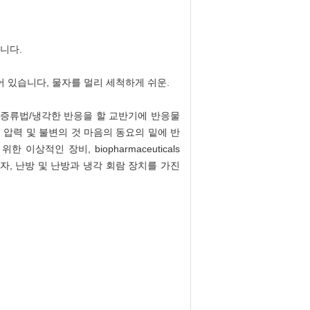
습니다.
되어 있습니다, 물자를 멀리 세척하게 쉬운.
. 증류법/냉각한 반응을 할 교반기에 반응물
정 압력 및 불변의 것 마음의 동요의 밑에 반
상적인 장비, biopharmaceuticals
 전달자, 난방 및 난방과 냉각 회람 장치를 가진