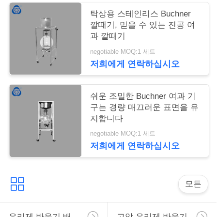
트
탁상용 스테인리스 Buchner
깔때기, 믿을 수 있는 진공 여
맵
과 깔때기
negotiable MOQ:1 세트
PRIVACY
저희에게 연락하십시오
POLICY
쉬운 조밀한 Buchner 여과 기
구는 경량 매끄러운 표면을 유
지합니다
negotiable MOQ:1 세트
저희에게 연락하십시오
모든
유리제 반응기 배
고압 유리제 반응기