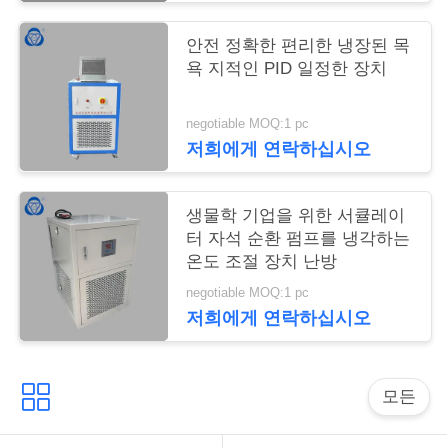
트
안전 정확한 편리한 냉장된 목
맵
욕 지적인 PID 일정한 장치
PRIVACY
negotiable MOQ:1 pc
저희에게 연락하십시오
POLICY
생물학 기업을 위한 서큘레이
터 자석 순환 펌프를 냉각하는
온도 조절 장치 난방
negotiable MOQ:1 pc
저희에게 연락하십시오
모든